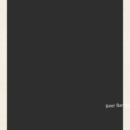
Beer Bar S