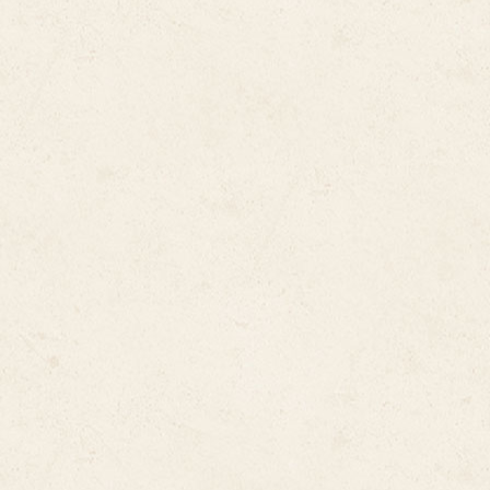
Ipa´s