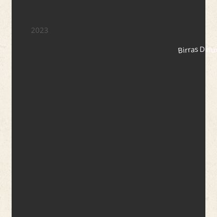
2023
Birras Delu