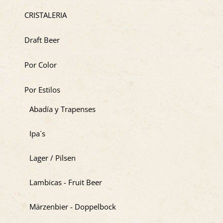
CRISTALERIA
Draft Beer
Por Color
Por Estilos
Abadía y Trapenses
Ipa´s
Lager / Pilsen
Lambicas - Fruit Beer
Märzenbier - Doppelbock