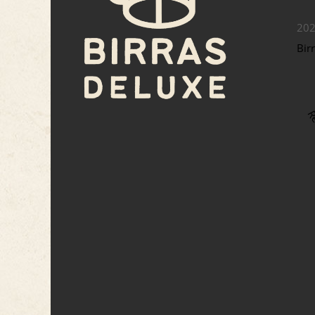
20
Bir
Re