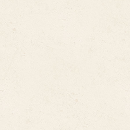
Draft Beer