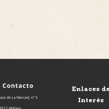
Contacto
Enlaces d
laza de La Merced, nº 5
Interés
9012 Málaga