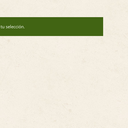
tu selección.