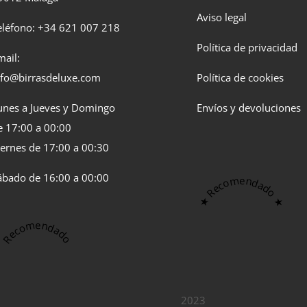
Aviso legal
eléfono: +34 621 007 218
Política de privacidad
mail:
nfo@birrasdeluxe.com​
Política de cookies
unes a Jueves y Domingo
Envíos y devoluciones
e 17:00 a 00:00
iernes de 17:00 a 00:30
ábado de 16:00 a 00:00
★ Recomendado ★
Recomendado
2023