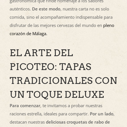
gastronómica que rinde homenaje a los sabores
auténticos.
De este modo
, nuestra carta no es solo
comida, sino el acompañamiento indispensable para
disfrutar de las mejores cervezas del mundo en
pleno
corazón de Málaga.
EL ARTE DEL
PICOTEO: TAPAS
TRADICIONALES CON
UN TOQUE DELUXE
Para comenzar
, te invitamos a probar nuestras
raciones estrella, ideales para compartir.
Por un lado
,
destacan nuestras
deliciosas croquetas de rabo de