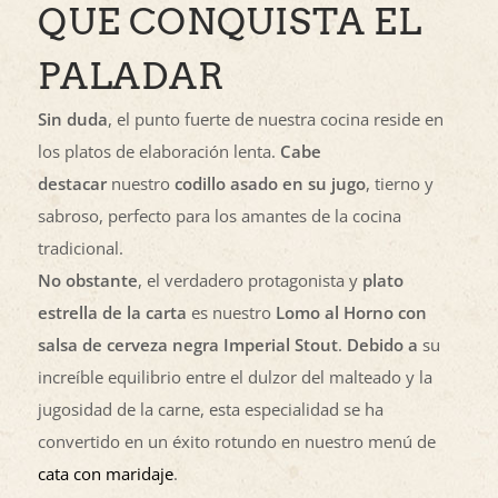
QUE CONQUISTA EL
PALADAR
Sin duda
, el punto fuerte de nuestra cocina reside en
los platos de elaboración lenta.
Cabe
destacar
nuestro
codillo asado en su jugo
, tierno y
sabroso, perfecto para los amantes de la cocina
tradicional.
No obstante
, el verdadero protagonista y
plato
estrella de la carta
es nuestro
Lomo al Horno con
salsa de cerveza negra Imperial Stout
.
Debido a
su
increíble equilibrio entre el dulzor del malteado y la
jugosidad de la carne, esta especialidad se ha
convertido en un éxito rotundo en nuestro menú de
cata con maridaje
.