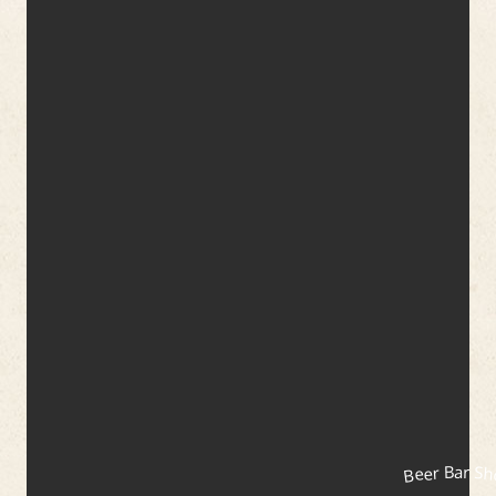
Beer Bar S