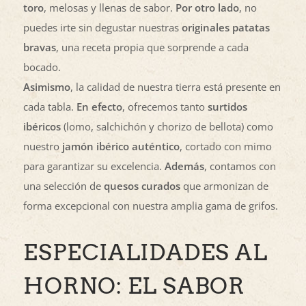
toro
, melosas y llenas de sabor.
Por otro lado
, no
puedes irte sin degustar nuestras
originales patatas
bravas
, una receta propia que sorprende a cada
bocado.
Asimismo
, la calidad de nuestra tierra está presente en
cada tabla.
En efecto
, ofrecemos tanto
surtidos
ibéricos
(lomo, salchichón y chorizo de bellota) como
nuestro
jamón ibérico auténtico
, cortado con mimo
para garantizar su excelencia.
Además
, contamos con
una selección de
quesos curados
que armonizan de
forma excepcional con nuestra amplia gama de grifos.
ESPECIALIDADES AL
HORNO: EL SABOR