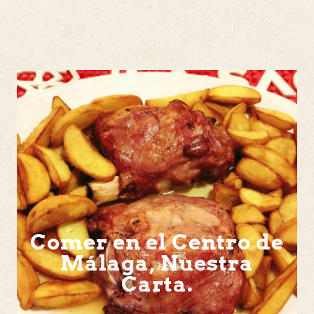
Comer en el Centro de
Málaga, Nuestra
Carta.