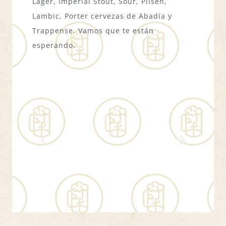
Lager, Imperial Stout, Sour, Pilsen,
Lambic, Porter cervezas de Abadía y
Trappense. Vamos que te están
esperando.