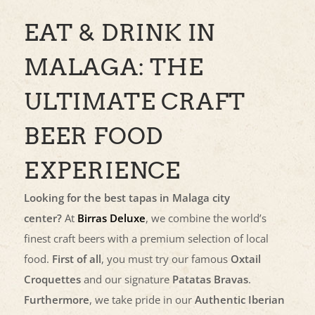
EAT & DRINK IN
MALAGA: THE
ULTIMATE CRAFT
BEER FOOD
EXPERIENCE
Looking for the best tapas in Malaga city
center?
At
Birras Deluxe
, we combine the world’s
finest craft beers with a premium selection of local
food.
First of all
, you must try our famous
Oxtail
Croquettes
and our signature
Patatas Bravas
.
Furthermore
, we take pride in our
Authentic Iberian