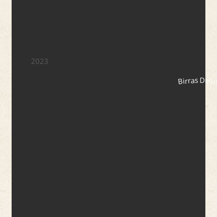
2023
Birras Delu