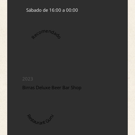
Sábado de 16:00 a 00:00
Recomendado
2023
Birras Deluxe Beer Bar Shop
Restaurant Guru