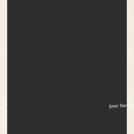
Beer Bar S