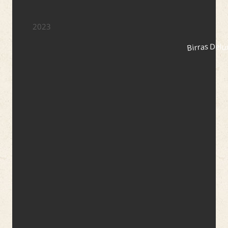
2023
Birras Delu