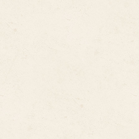
Birrapack