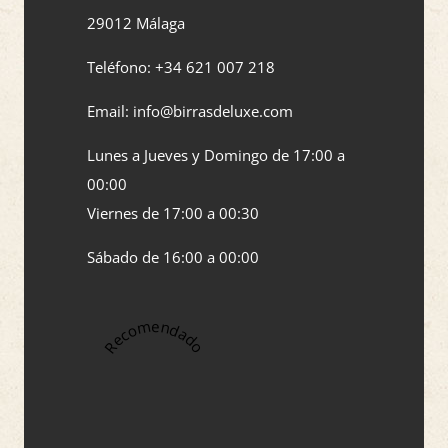
29012 Málaga
Teléfono: +34 621 007 218
Email: info@birrasdeluxe.com​
Lunes a Jueves y Domingo de 17:00 a
00:00
Viernes de 17:00 a 00:30
Sábado de 16:00 a 00:00
Recomendado