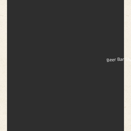
Beer Bar S