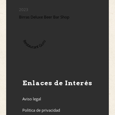
2023
Birras Deluxe Beer Bar Shop
Restaurant Guru
Enlaces de Interés
Aviso legal
Política de privacidad