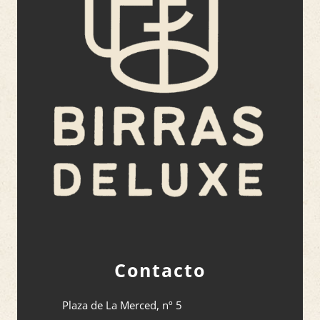
Contacto
Plaza de La Merced, nº 5