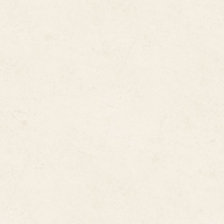
Por Países