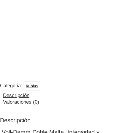
Categoría:
Rubias
Descripción
Valoraciones (0)
Descripción
Voll-Damm Doble Malta Intensidad y