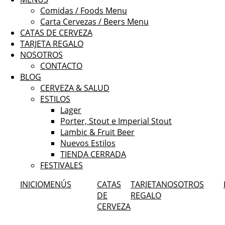
Comidas / Foods Menu
Carta Cervezas / Beers Menu
CATAS DE CERVEZA
TARJETA REGALO
NOSOTROS
CONTACTO
BLOG
CERVEZA & SALUD
ESTILOS
Lager
Porter, Stout e Imperial Stout
Lambic & Fruit Beer
Nuevos Estilos
TIENDA CERRADA
FESTIVALES
INICIO
MENÚS
CATAS
TARJETA
NOSOTROS
DE
REGALO
CERVEZA