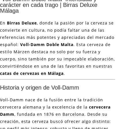
carácter en cada trago | Birras Deluxe
Málaga
En
Birras Deluxe
, donde la pasión por la cerveza se
convierte en cultura, no podía faltar una de las
referencias más potentes y apreciadas del mercado
español:
Voll-Damm Doble Malta
. Esta cerveza de
estilo Märzen destaca no solo por su fuerza y
cuerpo, sino también por su impecable elaboración,
convirtiéndose en una de las favoritas en nuestras
catas de cervezas en Málaga
.
Historia y origen de Voll-Damm
Voll-Damm nace de la fusión entre la tradición
cervecera alemana y la excelencia de la
cervecera
Damm
, fundada en 1876 en Barcelona. Desde su
creación, esta cerveza buscó ofrecer algo distinto:
un perfil más intenso, robusto y lleno de matices.