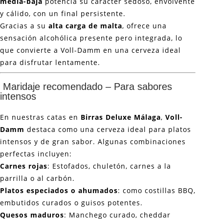
media-baja
potencia su carácter sedoso, envolvente
y cálido, con un final persistente.
Gracias a su
alta carga de malta
, ofrece una
sensación alcohólica presente pero integrada, lo
que convierte a Voll-Damm en una cerveza ideal
para disfrutar lentamente.
Maridaje recomendado – Para sabores
intensos
En nuestras catas en
Birras Deluxe Málaga
,
Voll-
Damm
destaca como una cerveza ideal para platos
intensos y de gran sabor. Algunas combinaciones
perfectas incluyen:
Carnes rojas
: Estofados, chuletón, carnes a la
parrilla o al carbón.
Platos especiados o ahumados
: como costillas BBQ,
embutidos curados o guisos potentes.
Quesos maduros
: Manchego curado, cheddar