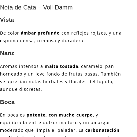
Nota de Cata – Voll-Damm
Vista
De color
ámbar profundo
con reflejos rojizos, y una
espuma densa, cremosa y duradera.
Nariz
Aromas intensos a
malta tostada
, caramelo, pan
horneado y un leve fondo de frutas pasas. También
se aprecian notas herbales y florales del lúpulo,
aunque discretas.
Boca
En boca es
potente, con mucho cuerpo
, y
equilibrada entre dulzor maltoso y un amargor
moderado que limpia el paladar. La
carbonatación