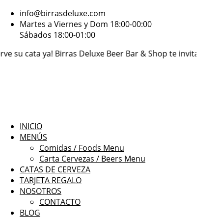
info@birrasdeluxe.com
Martes a Viernes y Dom 18:00-00:00
Sábados 18:00-01:00
ta ya!
Birras Deluxe Beer Bar & Shop te invita a disfrutar 
INICIO
MENÚS
Comidas / Foods Menu
Carta Cervezas / Beers Menu
CATAS DE CERVEZA
TARJETA REGALO
NOSOTROS
CONTACTO
BLOG