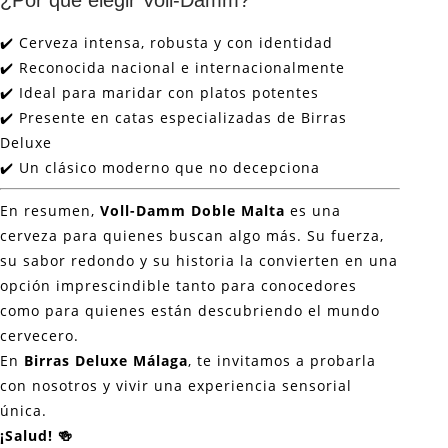
¿Por qué elegir Voll-Damm?
✔️ Cerveza intensa, robusta y con identidad
✔️ Reconocida nacional e internacionalmente
✔️ Ideal para maridar con platos potentes
✔️ Presente en catas especializadas de Birras
Deluxe
✔️ Un clásico moderno que no decepciona
En resumen,
Voll-Damm Doble Malta
es una
cerveza para quienes buscan algo más. Su fuerza,
su sabor redondo y su historia la convierten en una
opción imprescindible tanto para conocedores
como para quienes están descubriendo el mundo
cervecero.
En
Birras Deluxe Málaga
, te invitamos a probarla
con nosotros y vivir una experiencia sensorial
única.
¡Salud! 🍻