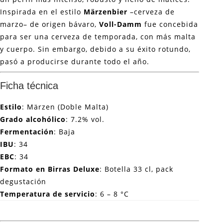
Inspirada en el estilo
Märzenbier
–cerveza de
marzo– de origen bávaro,
Voll-Damm
fue concebida
para ser una cerveza de temporada, con más malta
y cuerpo. Sin embargo, debido a su éxito rotundo,
pasó a producirse durante todo el año.
Ficha técnica
Estilo
: Märzen (Doble Malta)
Grado alcohólico
: 7.2% vol.
Fermentación
: Baja
IBU
: 34
EBC
: 34
Formato en Birras Deluxe
: Botella 33 cl, pack
degustación
Temperatura de servicio
: 6 – 8 °C