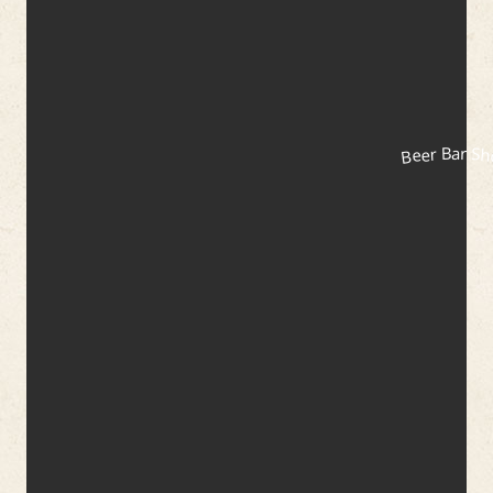
Beer Bar S