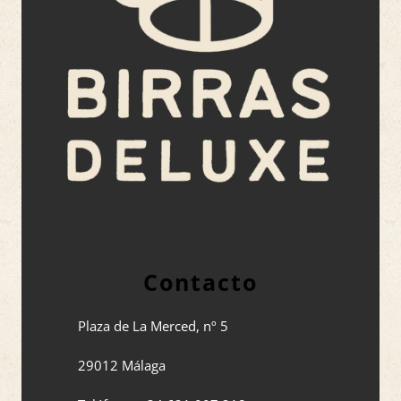
Contacto
Plaza de La Merced, nº 5
29012 Málaga