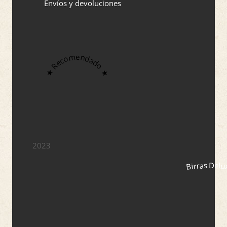
Envíos y devoluciones
★ Recomendado ★
2023
Birras Delu