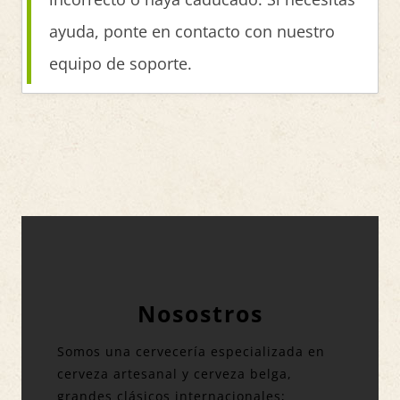
ayuda, ponte en contacto con nuestro
equipo de soporte.
Nosostros
Somos una cervecería especializada en
cerveza artesanal y cerveza belga,
grandes clásicos internacionales;