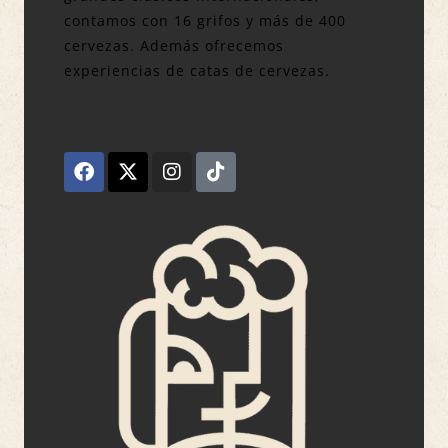
contamos con 16 grifos y más de 400
cervezas. Además ofrecemos
experiencias de catas de cervezas.