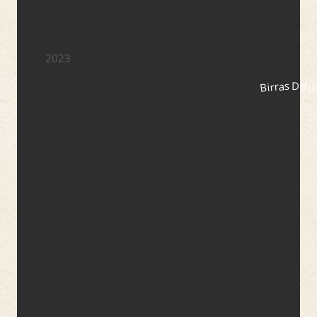
2023
Birras Delu