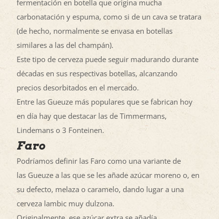
fermentación en botella que origina mucha
carbonatación y espuma, como si de un cava se tratara
(de hecho, normalmente se envasa en botellas
similares a las del champán).
Este tipo de cerveza puede seguir madurando durante
décadas en sus respectivas botellas, alcanzando
precios desorbitados en el mercado.
Entre las Gueuze más populares que se fabrican hoy
en día hay que destacar las de Timmermans,
Lindemans o 3 Fonteinen.
Faro
Podríamos definir las Faro como una variante de
las Gueuze a las que se les añade azúcar moreno o, en
su defecto, melaza o caramelo, dando lugar a una
cerveza lambic muy dulzona.
Originalmente, ese azúcar extra se añadía