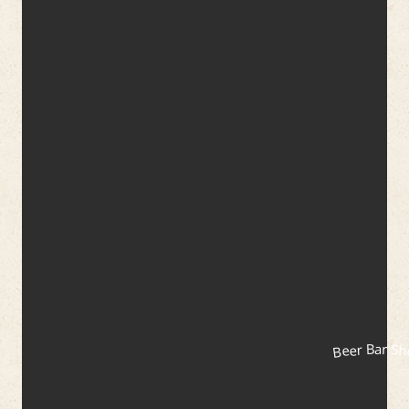
Beer Bar S