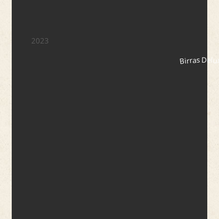
2023
Birras Delu