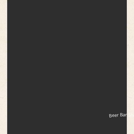
Beer Bar S